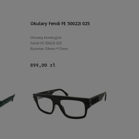
Okulary Fendi FE 50022I 025
Okulary korekcyjne
Fendi FE 50022I 025
Rozmiar: 53mm *17mm
899,00 zł