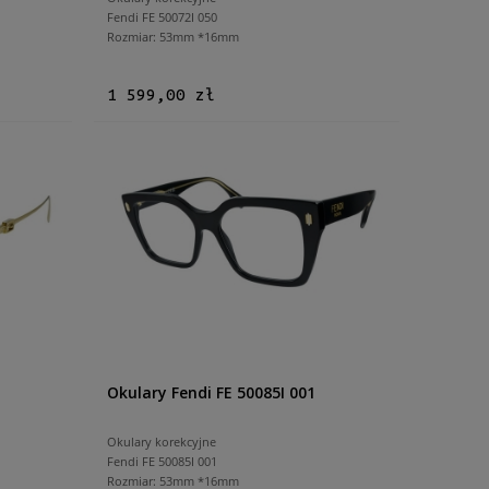
Fendi FE 50072I 050
Rozmiar: 53mm *16mm
1 599,00 zł
Okulary Fendi FE 50085I 001
Okulary korekcyjne
Fendi FE 50085I 001
Rozmiar: 53mm *16mm