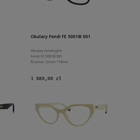
Okulary Fendi FE 50018I 001
Okulary korekcyjne
Fendi FE 50018I 001
Rozmiar: 52mm *18mm
1 080,00 zł