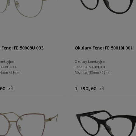
 Fendi FE 50008U 033
Okulary Fendi FE 50010I 001
orekcyjne
Okulary korekcyjne
50008U 033
Fendi FE 50010I 001
 54mm *18mm
Rozmiar: 53mm *19mm
00 zł
1 390,00 zł