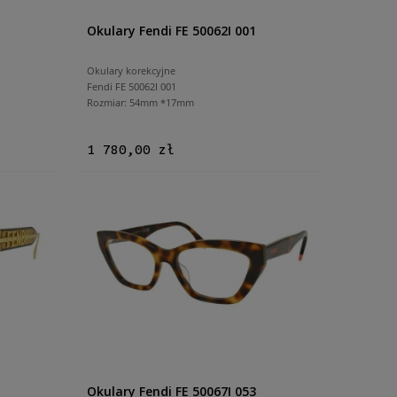
Okulary Fendi FE 50062I 001
Okulary korekcyjne
Fendi FE 50062I 001
Rozmiar: 54mm *17mm
1 780,00 zł
Okulary Fendi FE 50067I 053