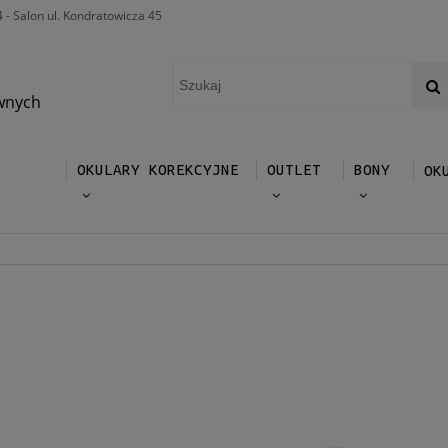
4 - Salon ul. Kondratowicza 45
wnych
OKULARY KOREKCYJNE
OUTLET
BONY
OK