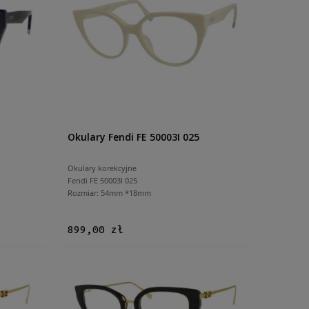
Okulary Fendi FE 50003I 025
Okulary korekcyjne
Fendi FE 50003I 025
Rozmiar: 54mm *18mm
899,00 zł