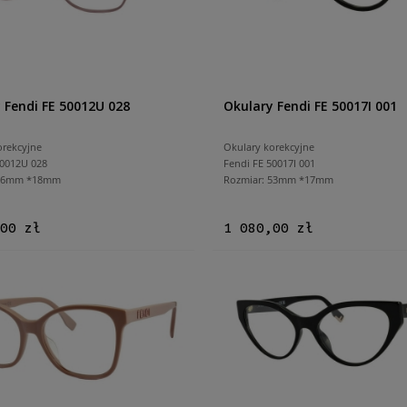
 Fendi FE 50012U 028
Okulary Fendi FE 50017I 001
orekcyjne
Okulary korekcyjne
50012U 028
Fendi FE 50017I 001
 56mm *18mm
Rozmiar: 53mm *17mm
00 zł
1 080,00 zł