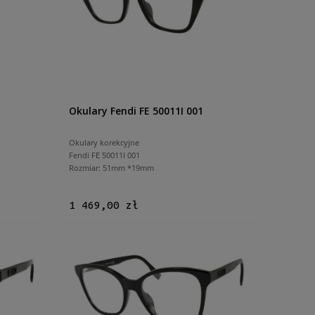
Okulary Fendi FE 50011I 001
Okulary korekcyjne
Fendi FE 50011I 001
Rozmiar: 51mm *19mm
1 469,00 zł