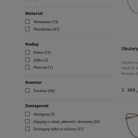
Materiał
Metalowe
(13)
Plastikowe
(47)
Rodzaj
Okulary
Pełne
(57)
Żyłka
(2)
Okulary k
Patentki
(1)
Fendi FE 
Rozmiar:
Rozmiar
1 360,
Średnie
(60)
Dostępność
dostępny
(3)
Zapytaj o rabat, płatność, dostawę
(26)
Dostępny tylko w salonie
(31)